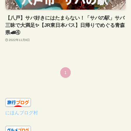
【八戸】サバ好きにはたまらない！「サバの駅」サバ
三昧で大満足✨【JR東日本パス】日帰りでめぐる青森
県🚅④
2022年11月9日
1
にほんブログ村