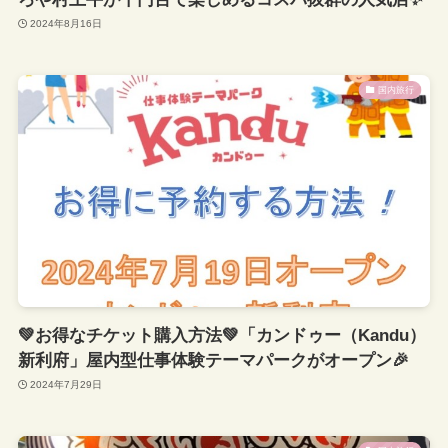
2024年8月16日
国内旅行
💚お得なチケット購入方法💚「カンドゥー（Kandu）
新利府」屋内型仕事体験テーマパークがオープン🎉
2024年7月29日