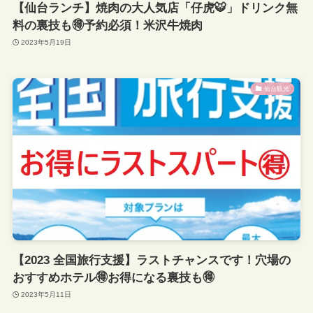
【仙台ランチ】焼肉の大人気店「仔虎🐯」ドリンク無
料の裏技も🉐予約必須！米沢牛焼肉
2023年5月19日
仙台観光
【2023 全国旅行支援】ラストチャンスです！穴場の
おすすめホテル🉐お得になる裏技も🉐
2023年5月11日