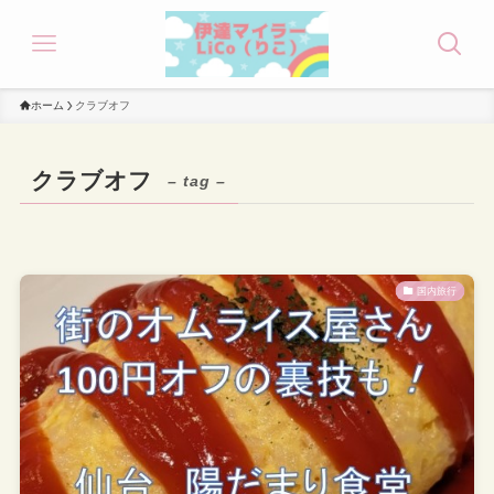
ホーム
クラブオフ
クラブオフ
– tag –
国内旅行