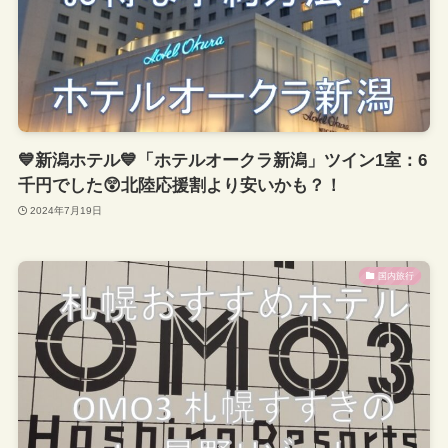
💙新潟ホテル💙「ホテルオークラ新潟」ツイン1室：6
千円でした😲北陸応援割より安いかも？！
2024年7月19日
国内旅行