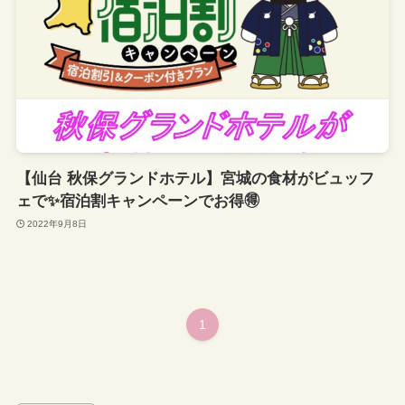
【仙台 秋保グランドホテル】宮城の食材がビュッフ
ェで✨宿泊割キャンペーンでお得🉐
2022年9月8日
1