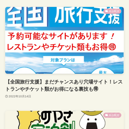
仙台観光
【全国旅行支援】まだチャンスあり穴場サイト！レス
トランやチケット類がお得になる裏技も🉐
2022年10月14日
仙台観光