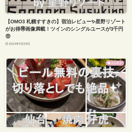
【OMO3 札幌すすきの】宿泊レビュー✨星野リゾート
がお得🉐画像満載！ツインのシングルユースが3千円
😲
2023年5月25日
仙台観光