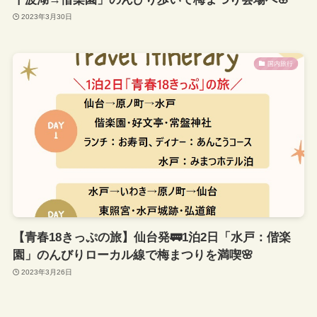
2023年3月30日
国内旅行
【青春18きっぷの旅】仙台発🚃1泊2日「水戸：偕楽
園」のんびりローカル線で梅まつりを満喫🌸
2023年3月26日