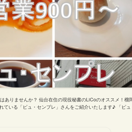
ありませんか？ 仙台在住の現役秘書のLiCoのオススメ！榴
れている「ピュ・センプレ」さんをご紹介いたします♪ 「ピュ