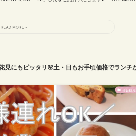
花見にもピッタリ🌸土・日もお手頃価格でランチ
仙台観光