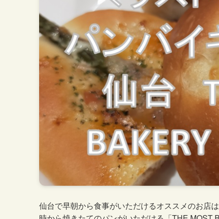
仙台で早朝から食事がいただけるオススメのお店はあ
時から焼きたてのパンがいただける「THE MOST BA