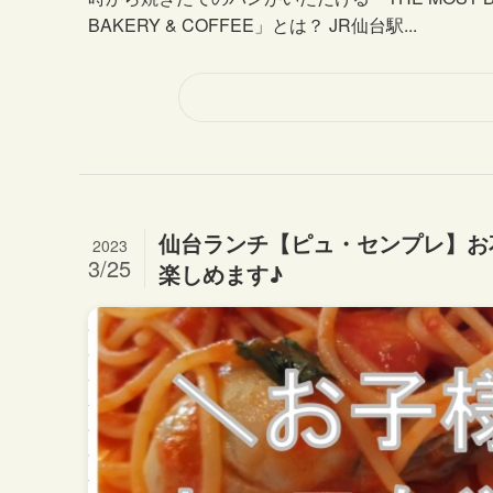
BAKERY & COFFEE」とは？ JR仙台駅...
仙台ランチ【ピュ・センプレ】お
2023
3/25
楽しめます♪