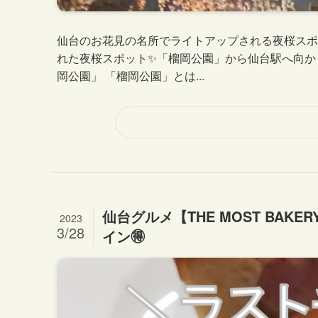
仙台のお花見の名所でライトアップされる夜桜スポッ
れた夜桜スポット✨「榴岡公園」から仙台駅へ向か
岡公園」 「榴岡公園」とは...
仙台グルメ【THE MOST BAKER
2023
3/28
イン🉐