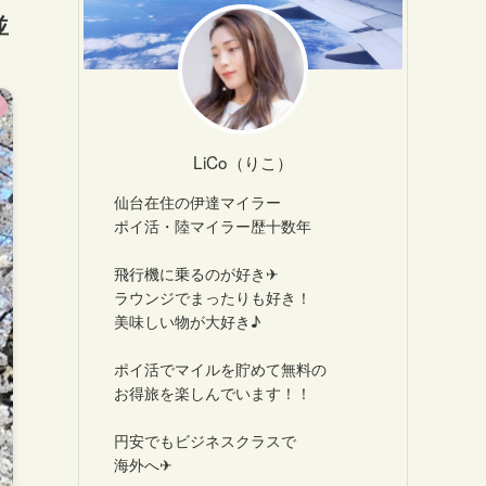
並
LiCo（りこ）
仙台在住の伊達マイラー
ポイ活・陸マイラー歴十数年
飛行機に乗るのが好き✈
ラウンジでまったりも好き！
美味しい物が大好き♪
ポイ活でマイルを貯めて無料の
お得旅を楽しんでいます！！
円安でもビジネスクラスで
海外へ✈