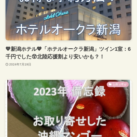
💙新潟ホテル💙「ホテルオークラ新潟」ツイン1室：6
千円でした😲北陸応援割より安いかも？！
2024年7月19日
お取り寄せ