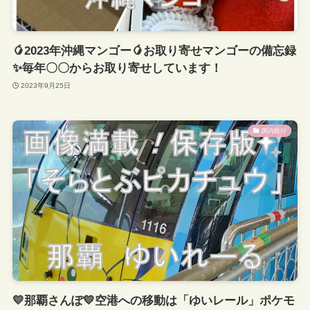
🥭2023年沖縄マンゴー🥭お取り寄せマンゴーの備忘録
✨毎年〇〇からお取り寄せしています！
2023年9月25日
国内旅行
💛那覇さんぽ💛空港への移動は「ゆいレール」ポケモ