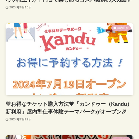
2024年8月16日
国内旅行
💚お得なチケット購入方法💚「カンドゥー（Kandu）
新利府」屋内型仕事体験テーマパークがオープン🎉
2024年7月29日