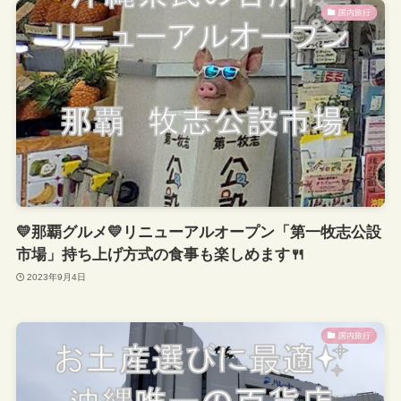
国内旅行
💛那覇グルメ💛リニューアルオープン「第一牧志公設
市場」持ち上げ方式の食事も楽しめます🍴
2023年9月4日
国内旅行