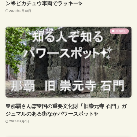
ン🌟ピカチュウ車両でラッキー✨
2023年9月18日
国内旅行
💛那覇さんぽ💛国の重要文化財「旧崇元寺 石門」ガ
ジュマルのある街なかパワースポット✨
2023年9月6日