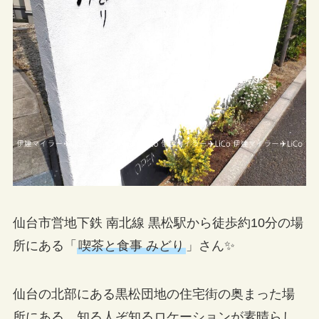
仙台市営地下鉄 南北線 黒松駅から徒歩約10分の場
所にある「
喫茶と食事 みどり
」さん✨
仙台の北部にある黒松団地の住宅街の奥まった場
所にある、知る人ぞ知るロケーションが素晴らし