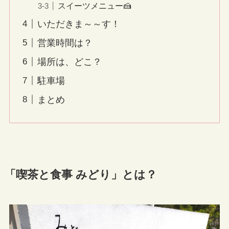
スイーツメニュー🍰
いただきま～～す！
営業時間は？
場所は、どこ？
駐車場
まとめ
「喫茶と食事 みどり」とは？