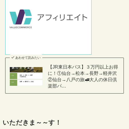
あわせて読みたい
【JR東日本パス】３万円以上お得
に！①仙台→松本→長野→軽井沢
②仙台→八戸の旅🚅大人の休日倶
楽部パ…
いただきま～～す！