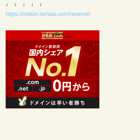
↓ ↓ ↓ ↓ ↓
https://midori-sendai.com/reserve/