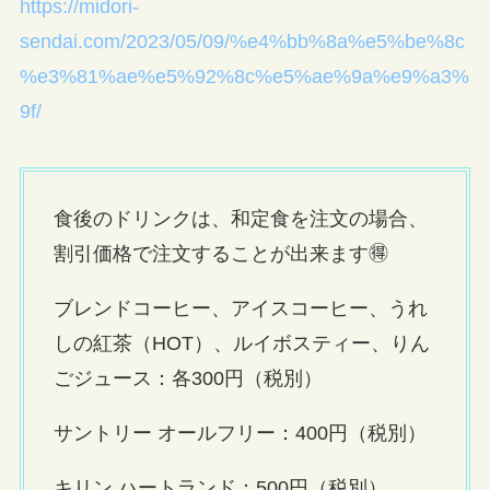
https://midori-
sendai.com/2023/05/09/%e4%bb%8a%e5%be%8c
%e3%81%ae%e5%92%8c%e5%ae%9a%e9%a3%
9f/
食後のドリンクは、和定食を注文の場合、
割引価格で注文することが出来ます🉐
ブレンドコーヒー、アイスコーヒー、うれ
しの紅茶（HOT）、ルイボスティー、りん
ごジュース：各300円（税別）
サントリー オールフリー：400円（税別）
キリン ハートランド：500円（税別）