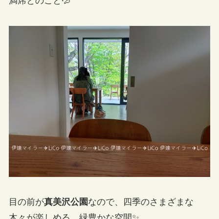
満席とのこと💦
目の前が
真美沢公園
なので、四季のさまざまな
木々が楽しめる、緑豊かな空間✨