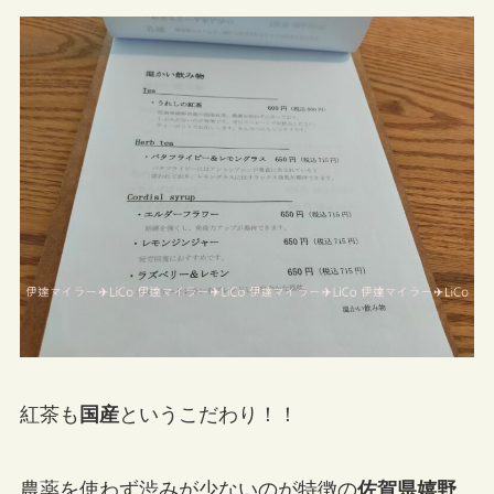
紅茶も
国産
というこだわり！！
農薬を使わず渋みが少ないのが特徴の
佐賀県嬉野