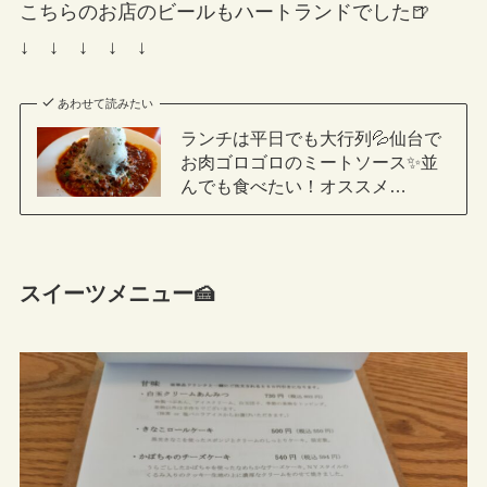
こちらのお店のビールもハートランドでした🍺
↓ ↓ ↓ ↓ ↓
あわせて読みたい
ランチは平日でも大行列💦仙台で
お肉ゴロゴロのミートソース✨並
んでも食べたい！オススメ…
スイーツメニュー🍰