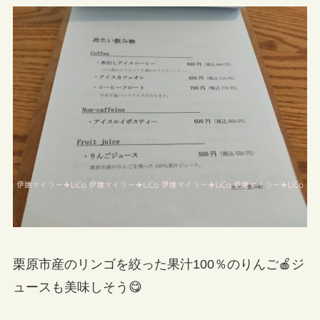
入
栗原市産のリンゴを絞った果汁100％のりんご🍎ジ
ュースも美味しそう😋