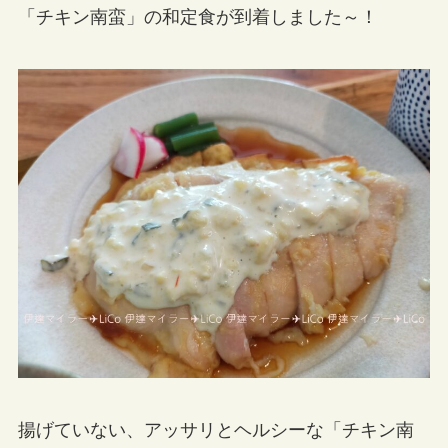
「チキン南蛮」の和定食が到着しました～！
揚げていない、アッサリとヘルシーな「チキン南