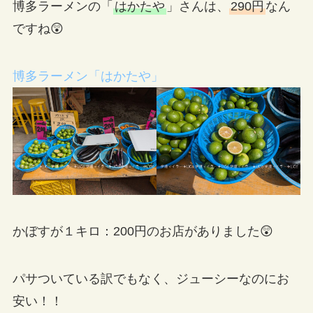
博多ラーメンの「
はかたや
」さんは、
290円
なん
ですね😲
博多ラーメン「はかたや」
かぼすが１キロ：200円のお店がありました😲
パサついている訳でもなく、ジューシーなのにお
安い！！