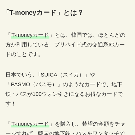
「T-moneyカード」とは？
「
T-moneyカード
」とは、韓国では、ほとんどの
方が利用している、プリペイド式の交通系ICカー
ドのことです。
日本でいう、｢SUICA（スイカ）」や
「PASMO（パスモ）」のようなカードで、地下
鉄・バスが100ウォン引きになるお得なカードで
す！
「
T-moneyカード
」を購入し、希望の金額をチャ
ージすれば、韓国の地下鉄・バスをワンタッチで