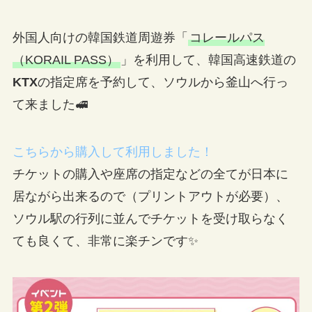
外国人向けの韓国鉄道周遊券「
コレールパス
（KORAIL PASS）
」を利用して、韓国高速鉄道の
KTX
の指定席を予約して、ソウルから釜山へ行っ
て来ました🚅
こちらから購入して利用しました！
チケットの購入や座席の指定などの全てが日本に
居ながら出来るので（プリントアウトが必要）、
ソウル駅の行列に並んでチケットを受け取らなく
ても良くて、非常に楽チンです✨