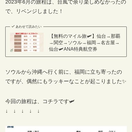
2023年6月の旅程は、台風で余り楽しめなかったの
で、リベンジしました！
あわせて読みたい
【無料のマイル旅🛩】仙台→那覇
→関空→ソウル→福岡→名古屋→
仙台🛩ANA特典航空券
ソウルから沖縄へ行く前に、福岡に立ち寄ったの
ですが、偶然にもラッキーなことが起こりました✨
今回の旅程は、コチラです🛩
↓ ↓ ↓ ↓ ↓