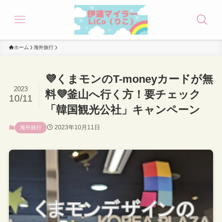
ホーム
海外旅行
💜くまモンのT-moneyカードが無
2023
料💜釜山へ行く方！要チェック
10/11
「韓国観光公社」キャンペーン
2023年10月11日
海外旅行