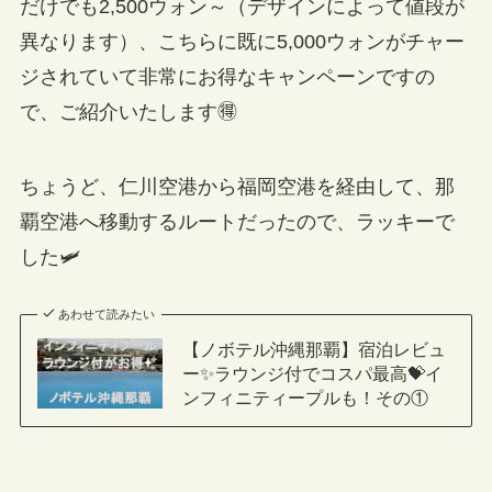
だけでも2,500ウォン～（デザインによって値段が
異なります）、こちらに既に5,000ウォンがチャー
ジされていて非常にお得なキャンペーンですの
で、ご紹介いたします🉐
ちょうど、仁川空港から福岡空港を経由して、那
覇空港へ移動するルートだったので、ラッキーで
した🛩
あわせて読みたい
【ノボテル沖縄那覇】宿泊レビュ
ー✨ラウンジ付でコスパ最高💝イ
ンフィニティープルも！その①