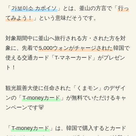
「
가보이소 カボイソ
」とは、釜山の方言で「
行っ
てみよう！
」という意味だそうです。
対象期間中に釜山へ旅行される方・された方を対
象に、先着で
5,000ウォンがチャージされた
韓国で
使える交通カード「T-マネーカード」がプレゼン
ト！
観光親善大使に任命された「くまモン」のデザイ
ンの「
T-moneyカード
」が無料でいただけるキャ
ンペーンです🐻
「
T-moneyカード
」は、韓国で購入するとカード