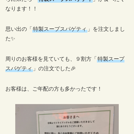
なります！！
思い出の「
特製スープスパゲティ
」を注文しまし
た✨
周りのお客様を見ていても、９割方「
特製スープ
スパゲティ
」の注文でした🎉
お客様は、ご年配の方も多かったです！