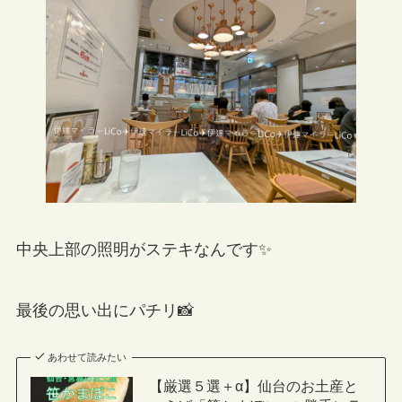
中央上部の照明がステキなんです✨
最後の思い出にパチリ📸
あわせて読みたい
【厳選５選＋α】仙台のお土産と