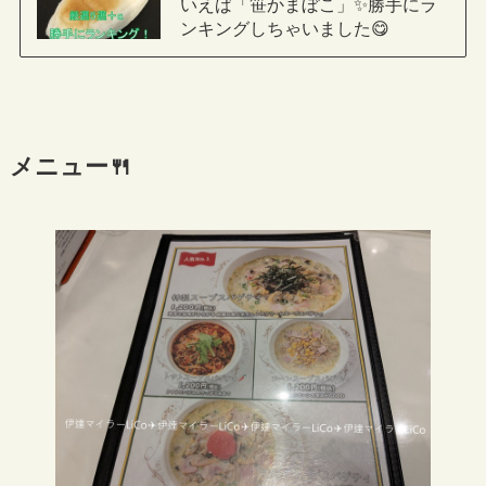
いえば「笹かまぼこ」✨勝手にラ
ンキングしちゃいました😋
メニュー🍴