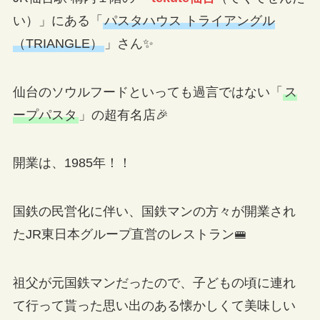
い）」にある「
パスタハウス トライアングル
（TRIANGLE）
」さん✨
仙台のソウルフードといっても過言ではない「
ス
ープパスタ
」の超有名店🎉
開業は、1985年！！
国鉄の民営化に伴い、国鉄マンの方々が開業され
たJR東日本グループ直営のレストラン🚝
祖父が元国鉄マンだったので、子どもの頃に連れ
て行って貰った思い出のある懐かしくて美味しい