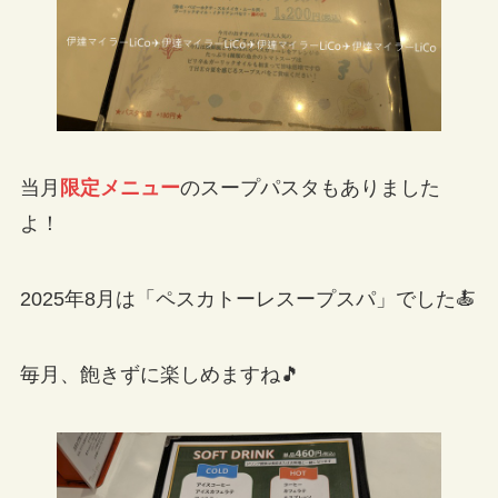
当月
限定メニュー
のスープパスタもありました
よ！
2025年8月は「ペスカトーレスープスパ」でした🍝
毎月、飽きずに楽しめますね🎵