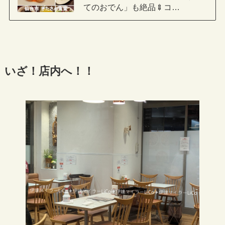
てのおでん」も絶品🍢コ…
いざ！店内へ！！