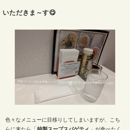
いただきま～す😋
色々なメニューに目移りしてしまいますが、こち
らに来たら「
特製スープスパゲティ
」が食べたく