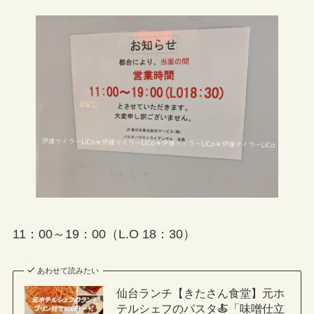
11：00～19：00（L.O 18：30）
あわせて読みたい
仙台ランチ【きたさん食堂】元ホ
テルシェフのパスタ🍝「味噌仕立