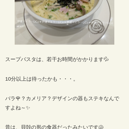
スープパスタは、若干お時間がかかります💦
10分以上は待ったかも・・・。
バラ🌹？カメリア？デザインの器もステキなんで
すよね～✨
昔は、貝殻の形の食器だったみたいです🐚