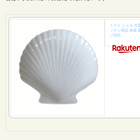
ミート シェル 大皿
ッチン用品 食器 
ジ対応