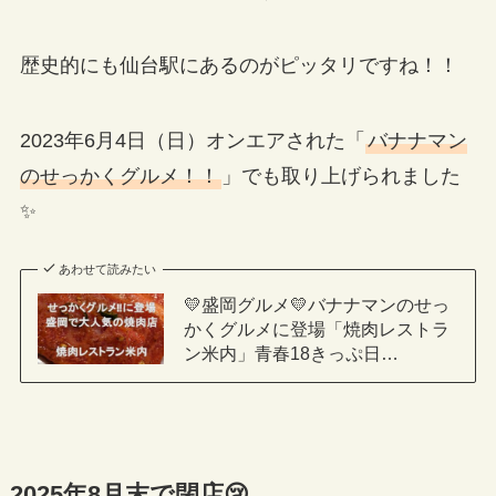
歴史的にも仙台駅にあるのがピッタリですね！！
2023年6月4日（日）オンエアされた「
バナナマン
のせっかくグルメ！！
」でも取り上げられました
✨
あわせて読みたい
💛盛岡グルメ💛バナナマンのせっ
かくグルメに登場「焼肉レストラ
ン米内」青春18きっぷ日…
2025年8月末で閉店😢