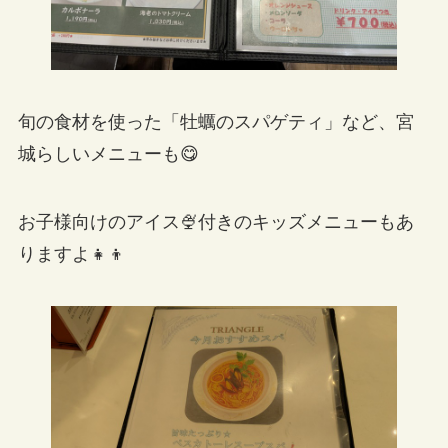
旬の食材を使った「牡蠣のスパゲティ」など、宮
城らしいメニューも😋
お子様向けのアイス🍨付きのキッズメニューもあ
りますよ👧👦