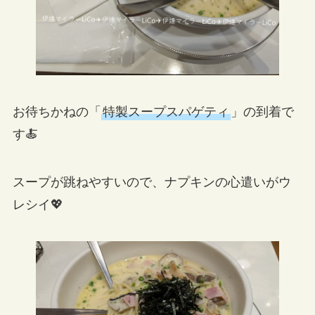
お待ちかねの「
特製スープスパゲティ
」の到着で
す🍝
スープが跳ねやすいので、ナプキンの心遣いがウ
レシイ💖