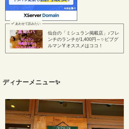
あわせて読みたい
仙台の「ミシュラン掲載店」♪フレ
ンチのランチが1,400円～✨ビブグ
ルマン🏅オススメはココ！
ディナーメニュー✨