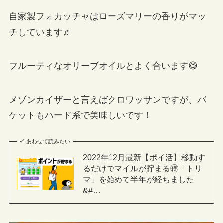
自家製フォカッチャはローズマリーの香りがマッ
チしています♬
フルーティなオリーブオイルとよく合います😋
メゾンカイザーと言えばクロワッサンですが、バ
ケットもハード系で美味しいです！
あわせて読みたい
2022年12月最新【ポイ活】移動す
るだけでマイルが貯まる🉐「トリ
マ」を始めて半年が経ちました
&#…