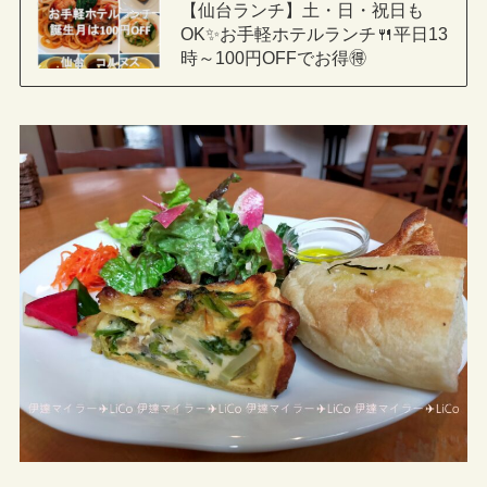
【仙台ランチ】土・日・祝日も
OK✨お手軽ホテルランチ🍴平日13
時～100円OFFでお得🉐