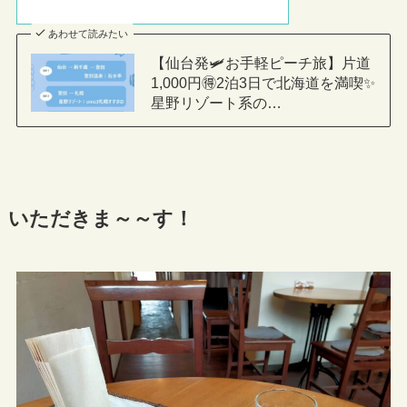
あわせて読みたい
【仙台発🛩お手軽ピーチ旅】片道
1,000円🉐2泊3日で北海道を満喫✨
星野リゾート系の…
いただきま～～す！