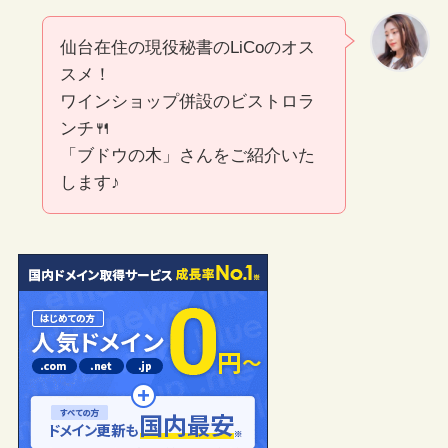
仙台在住の現役秘書のLiCoのオス
スメ！
ワインショップ併設のビストロラ
ンチ🍴
「ブドウの木」さんをご紹介いた
します♪