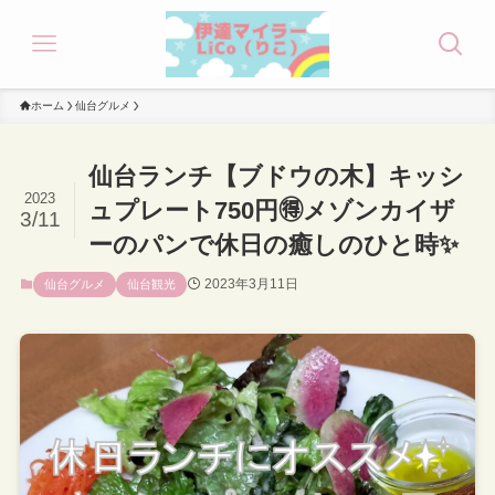
ホーム
仙台グルメ
仙台ランチ【ブドウの木】キッシ
2023
ュプレート750円🉐メゾンカイザ
3/11
ーのパンで休日の癒しのひと時✨
2023年3月11日
仙台グルメ
仙台観光