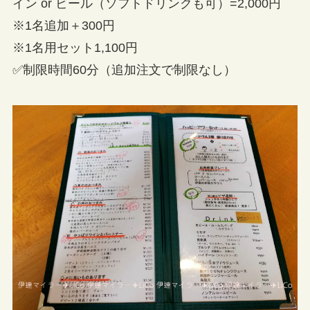
イン or ビール（ソフトドリンクも可）=2,000円
※1名追加＋300円
※1名用セット1,100円
✅制限時間60分（追加注文で制限なし）