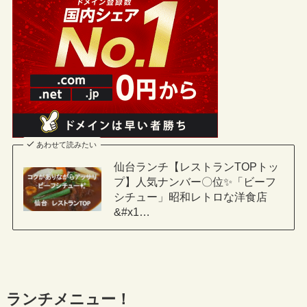
あわせて読みたい
仙台ランチ【レストランTOPトッ
プ】人気ナンバー〇位✨「ビーフ
シチュー」昭和レトロな洋食店
&#x1…
ランチメニュー！