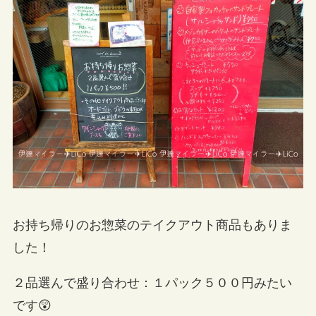
お持ち帰りのお惣菜のテイクアウト商品もありま
した！
２品選んで盛り合わせ：１パック５００円みたい
です😲