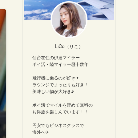
LiCo（りこ）
仙台在住の伊達マイラー
ポイ活・陸マイラー歴十数年
飛行機に乗るのが好き✈
ラウンジでまったりも好き！
美味しい物が大好き♪
ポイ活でマイルを貯めて無料の
お得旅を楽しんでいます！！
円安でもビジネスクラスで
海外へ✈