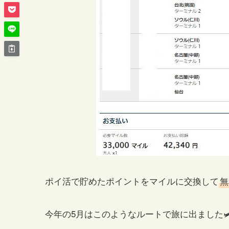
ポイ活で貯めたポイントをマイルに交換して
無
今年の5月はこのようなルートで旅に出ました