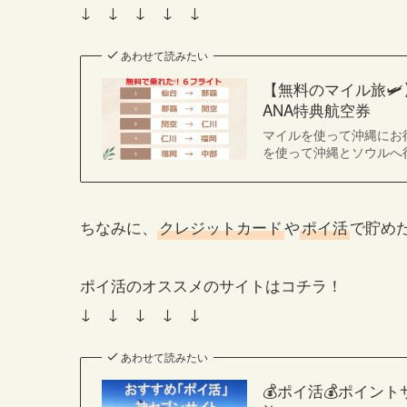
↓ ↓ ↓ ↓ ↓
あわせて読みたい
【無料のマイル旅
ANA特典航空券
マイルを使って沖縄にお得
を使って沖縄とソウルへ
ちなみに、
クレジットカード
や
ポイ活
で貯め
ポイ活のオススメのサイトはコチラ！
↓ ↓ ↓ ↓ ↓
あわせて読みたい
💰ポイ活💰ポイ