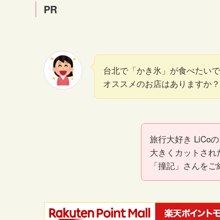
PR
台北で「かき氷」が食べたいで
オススメのお店はありますか？
旅行大好き LiCo
大きくカットされ
「撞記」さんをご