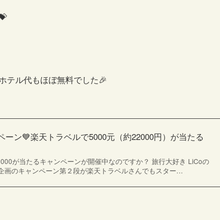

ホテル代もほぼ無料でした🎉
ーン💙楽天トラベルで5000元（約22000円）が当たる
000が当たるキャンペーンが開催中なのですか？ 旅行大好き LiCoの
企画のキャンペーン第２段が楽天トラベルさんでもスター…