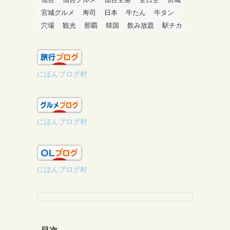
宮城グルメ
寿司
日本
牛たん
牛タン
穴場
観光
那覇
韓国
飲み放題
駅チカ
にほんブログ村
にほんブログ村
にほんブログ村
目次