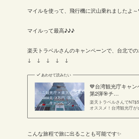
マイルを使って、飛行機に沢山乗れましたよ～
マイルって最高♪♪♪
楽天トラベルさんのキャンペーンで、台北での
↓ ↓ ↓ ↓ ↓
あわせて読みたい
💙台湾観光庁キャンペ
第2弾🎯チ…
楽天トラベルさんでNT$5
オススメ！台湾観光庁が
こんな旅程で旅に出ることも可能です✨