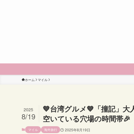
ホーム
マイル
💙台湾グルメ💙「撞記」大
2025
8/19
空いている穴場の時間帯🎉
マイル
海外旅行
2025年8月19日