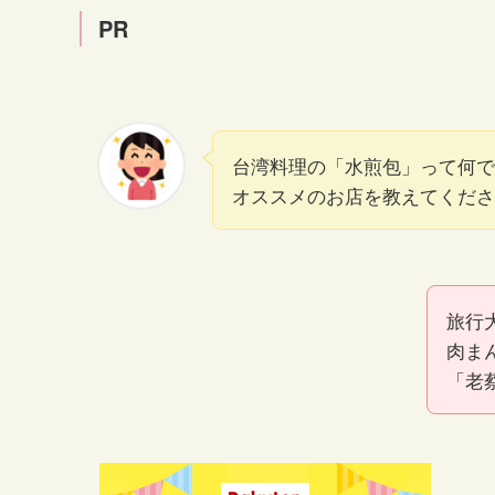
PR
台湾料理の「水煎包」って何で
オススメのお店を教えてくださ
旅行大
肉ま
「老