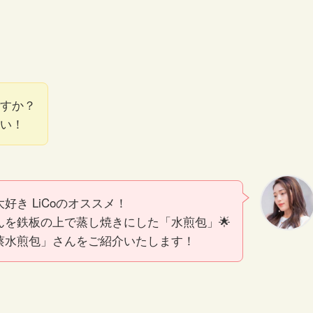
すか？
い！
好き LiCoのオススメ！
んを鉄板の上で蒸し焼きにした「水煎包」🌟
蔡水煎包」さんをご紹介いたします！