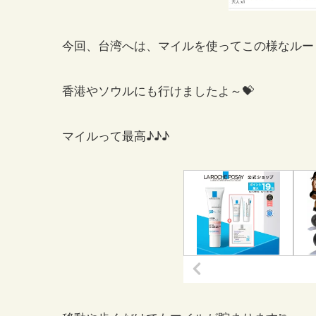
今回、台湾へは、マイルを使ってこの様なルー
香港やソウルにも行けましたよ～💝
マイルって最高♪♪♪