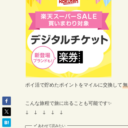
ポイ活で貯めたポイントをマイルに交換して
無
こんな旅程で旅に出ることも可能です✨
↓ ↓ ↓ ↓ ↓
あわせて読みたい