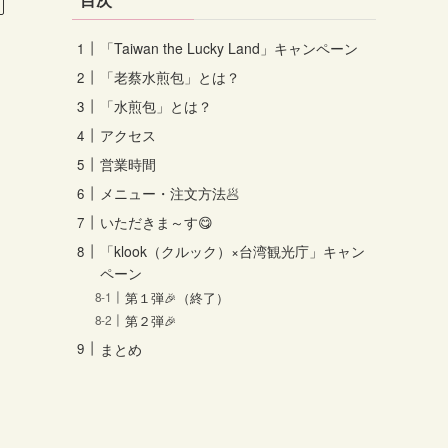
「Taiwan the Lucky Land」キャンペーン
「老蔡水煎包」とは？
「水煎包」とは？
アクセス
営業時間
メニュー・注文方法🥟
いただきま～す😋
「klook（クルック）×台湾観光庁」キャン
ペーン
第１弾🎉（終了）
第２弾🎉
まとめ