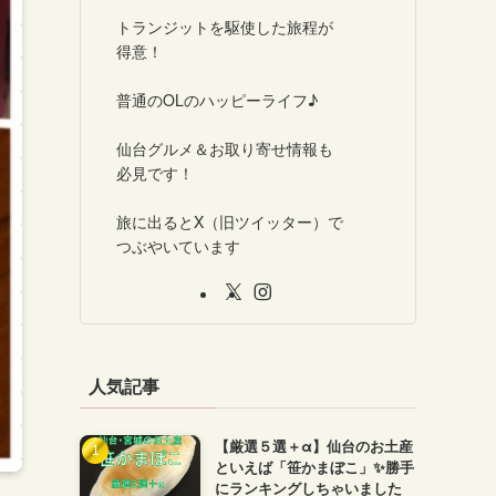
トランジットを駆使した旅程が
得意！
普通のOLのハッピーライフ♪
仙台グルメ＆お取り寄せ情報も
必見です！
旅に出るとX（旧ツイッター）で
つぶやいています
人気記事
【厳選５選＋α】仙台のお土産
といえば「笹かまぼこ」✨勝手
にランキングしちゃいました