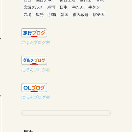
宮城グルメ
寿司
日本
牛たん
牛タン
穴場
観光
那覇
韓国
飲み放題
駅チカ
にほんブログ村
にほんブログ村
にほんブログ村
目次