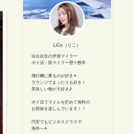
LiCo（りこ）
仙台在住の伊達マイラー
ポイ活・陸マイラー歴十数年
飛行機に乗るのが好き✈
ラウンジでまったりも好き！
美味しい物が大好き♪
ポイ活でマイルを貯めて無料の
お得旅を楽しんでいます！！
円安でもビジネスクラスで
海外へ✈