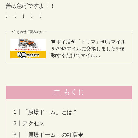
善は急げですよ！！
↓ ↓ ↓ ↓ ↓
あわせて読みたい
💗ポイ活💗「トリマ」60万マイル
をANAマイルに交換しました✨移
動するだけでマイル…
もくじ
「原爆ドーム」とは？
アクセス
「原爆ドーム」の紅葉🍁