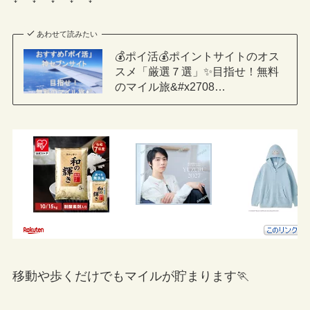
あわせて読みたい
💰ポイ活💰ポイントサイトのオス
スメ「厳選７選」✨目指せ！無料
のマイル旅&#x2708…
移動や歩くだけでもマイルが貯まります🏃