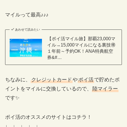
マイルって最高♪♪♪
あわせて読みたい
【ポイ活マイル旅】那覇23,000マ
イル→15,000マイルになる裏技🉐
１年前～予約OK！ANA特典航空
券&#…
ちなみに、
クレジットカード
や
ポイ活
で貯めたポ
イントをマイルに交換しているので、
陸マイラー
です✨
ポイ活のオススメのサイトはコチラ！
↓ ↓ ↓ ↓ ↓