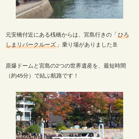
元安橋付近にある桟橋からは、宮島行きの「
ひろ
しまリバークルーズ
」乗り場がありました🚢
原爆ドームと宮島の2つの世界遺産を、最短時間
（約45分）で結ぶ航路です！