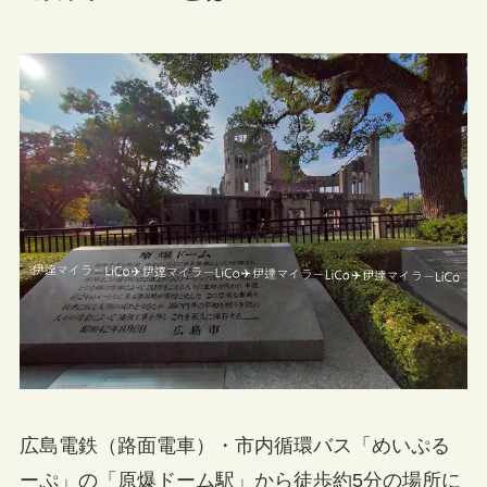
広島電鉄（路面電車）・市内循環バス「めいぷる
ーぷ」の「原爆ドーム駅」から徒歩約5分の場所に