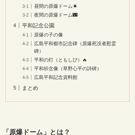
昼間の原爆ドーム☀
夜間の原爆ドーム🌃
平和記念公園
原爆の子の像
広島平和都市記念碑（原爆死没者慰霊
碑）
平和の灯（ともしび）🔥
平和祈念像（草野心平の詩碑）
広島平和記念資料館
まとめ
「原爆ドーム」とは？