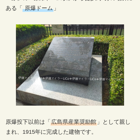
ある「
原爆ドーム
」
原爆投下以前は「
広島県産業奨励館
」として親し
まれ、1915年に完成した建物です。