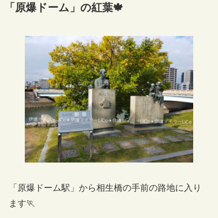
「原爆ドーム」の紅葉🍁
「原爆ドーム駅」から相生橋の手前の路地に入り
ます🏃