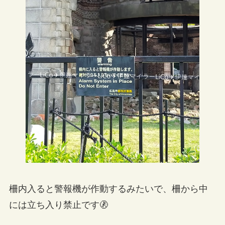
柵内入ると警報機が作動するみたいで、柵から中
には立ち入り禁止です🚷