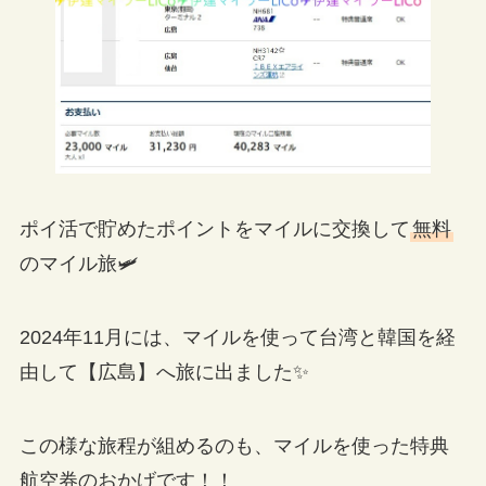
ポイ活で貯めたポイントをマイルに交換して
無料
のマイル旅🛩
2024年11月には、マイルを使って台湾と韓国を経
由して【広島】へ旅に出ました✨
この様な旅程が組めるのも、マイルを使った特典
航空券のおかげです！！