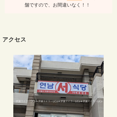
舗ですので、お間違いなく！！
アクセス