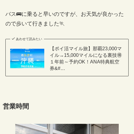
バス🚌に乗ると早いのですが、お天気が良かった
ので歩いて行きました🏃
あわせて読みたい
【ポイ活マイル旅】那覇23,000マ
イル→15,000マイルになる裏技🉐
１年前～予約OK！ANA特典航空
券&#…
営業時間