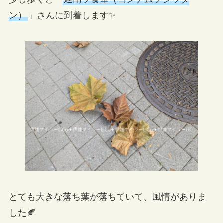
ン）
」さんに到着します✨
とても大きな落ち葉が落ちていて、風情がありま
した🍂