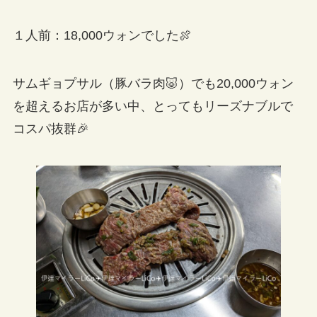
１人前：18,000ウォンでした🍖
サムギョプサル（豚バラ肉🐷）でも20,000ウォン
を超えるお店が多い中、とってもリーズナブルで
コスパ抜群🎉