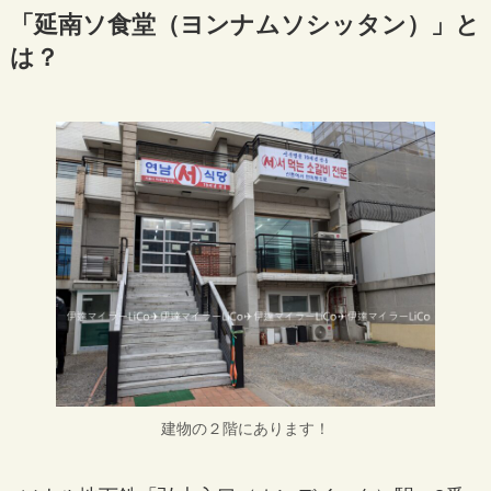
「延南ソ食堂（ヨンナムソシッタン）」と
は？
建物の２階にあります！