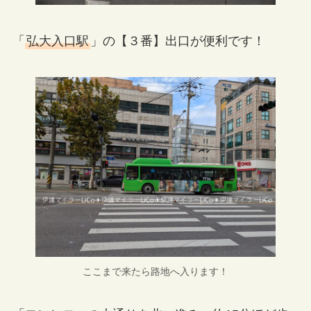
「
弘大入口駅
」の【３番】出口が便利です！
ここまで来たら路地へ入ります！