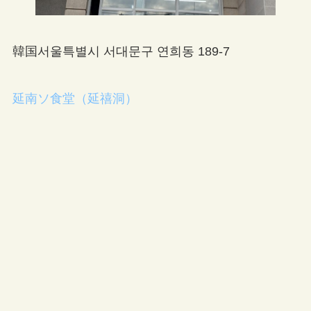
韓国서울특별시 서대문구 연희동 189-7
延南ソ食堂（延禧洞）