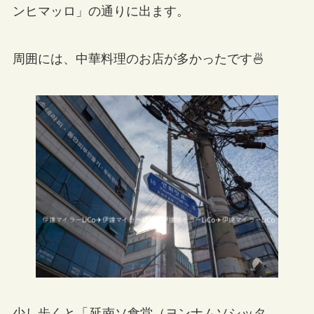
ンヒマッロ」の通りに出ます。
周囲には、中華料理のお店が多かったです🍜
少し歩くと「
延南ソ食堂（ヨンナムソシッタ