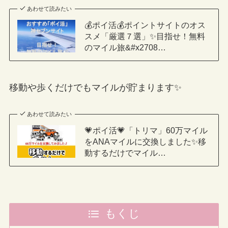
あわせて読みたい
💰ポイ活💰ポイントサイトのオス
スメ「厳選７選」✨目指せ！無料
のマイル旅&#x2708…
移動や歩くだけでもマイルが貯まります✨
あわせて読みたい
💗ポイ活💗「トリマ」60万マイル
をANAマイルに交換しました✨移
動するだけでマイル…
もくじ