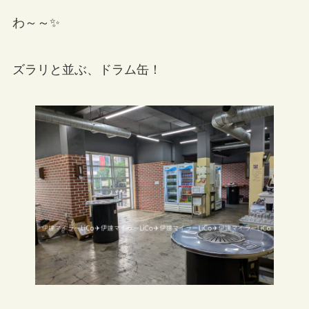
わ～～✨
ズラリと並ぶ、ドラム缶！