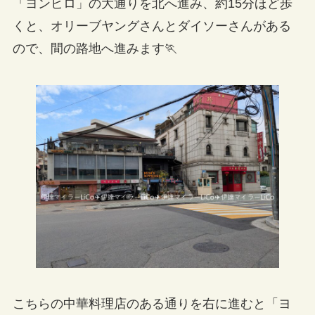
「ヨンヒロ」の大通りを北へ進み、約15分ほど歩
くと、オリーブヤングさんとダイソーさんがある
ので、間の路地へ進みます🏃
こちらの中華料理店のある通りを右に進むと「ヨ