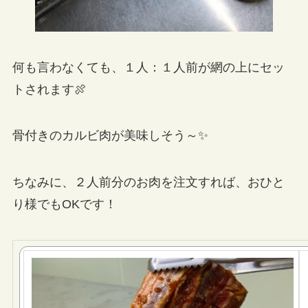
何も言わなくても、１人：１人前が網の上にセッ
トされます🍖
骨付きのカルビ肉が美味しそう～✨
ちなみに、２人前分のお肉を注文すれば、おひと
り様でもOKです！