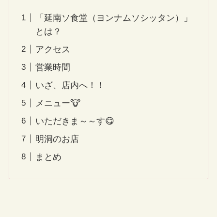
「延南ソ食堂（ヨンナムソシッタン）」
とは？
アクセス
営業時間
いざ、店内へ！！
メニュー🐮
いただきま～～す😋
明洞のお店
まとめ