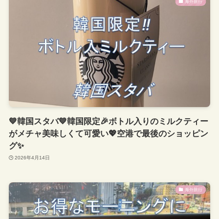
海外旅行
💙韓国スタバ💙韓国限定🎉ボトル入りのミルクティー
がメチャ美味しくて可愛い💖空港で最後のショッピン
グ✨
2026年4月14日
海外旅行