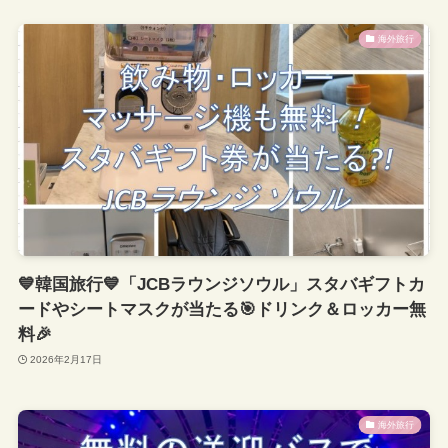
海外旅行
💙韓国旅行💙「JCBラウンジソウル」スタバギフトカ
ードやシートマスクが当たる🎯ドリンク＆ロッカー無
料🎉
2026年2月17日
海外旅行