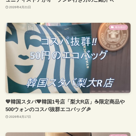
2026年4月21日
海外旅行
💙韓国スタバ💙韓国1号店「梨大R店」☕限定商品や
500ウォンのコスパ抜群エコバッグ🎉
2026年4月17日