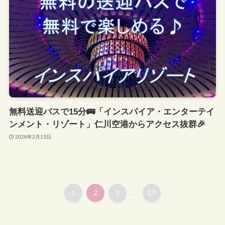
無料送迎バスで15分🚌「インスパイア・エンターテイ
ンメント・リゾート」仁川空港からアクセス抜群🎉
2026年2月13日
1
2
3
...
17