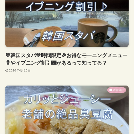
💙韓国スタバ💙時間限定🎉お得なモーニングメニュー
🌞やイブニング割引🌃があるって知ってる？
2026年4月10日
海外旅行