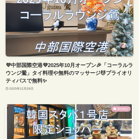
💜中部国際空港💜2025年10月オープン🎉「コーラルラ
ウンジ鶯」タイ料理や無料のマッサージ💆プライオリ
ティパスで無料✨
2025年12月26日
海外旅行