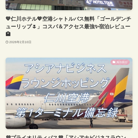
💙仁川ホテル💙空港シャトルバス無料「ゴールデンチ
ューリップ🌷」コスパ＆アクセス最強✨宿泊レビュー
🏨
2026年2月10日
海外旅行
💜プライオリティパス💜「アシアナビジネスラウン