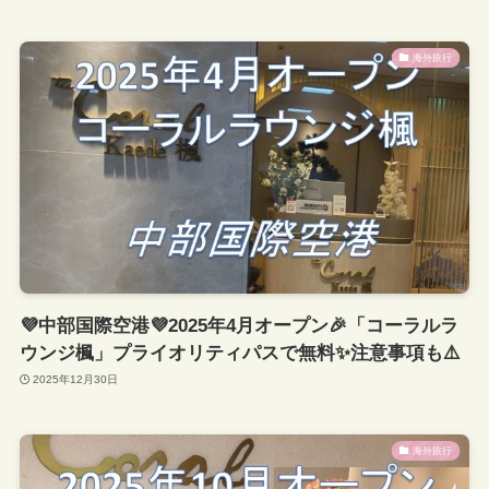
海外旅行
💜中部国際空港💜2025年4月オープン🎉「コーラルラ
ウンジ楓」プライオリティパスで無料✨注意事項も⚠️
2025年12月30日
海外旅行