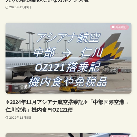
2025年12月9日
海外旅行
✈2024年11月アシアナ航空搭乗記✈「中部国際空港→
仁川空港」機内食🍴OZ121便
2025年12月5日