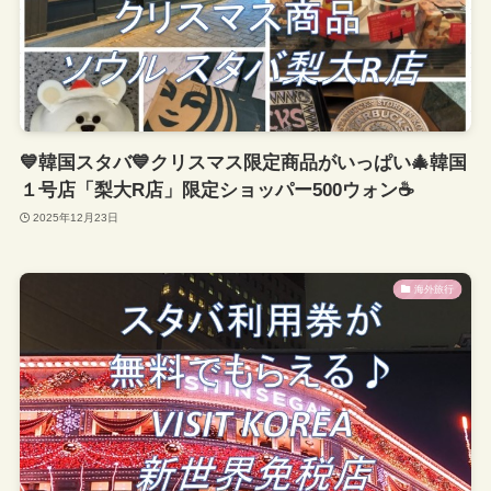
💙韓国スタバ💙クリスマス限定商品がいっぱい🎄韓国
１号店「梨大R店」限定ショッパー500ウォン☕
2025年12月23日
海外旅行