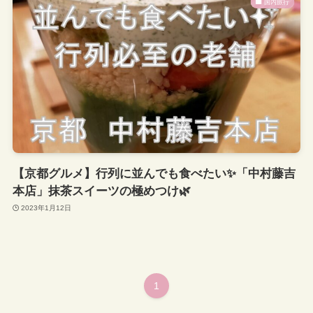
国内旅行
【京都グルメ】行列に並んでも食べたい✨「中村藤吉
本店」抹茶スイーツの極めつけ🌿
2023年1月12日
1