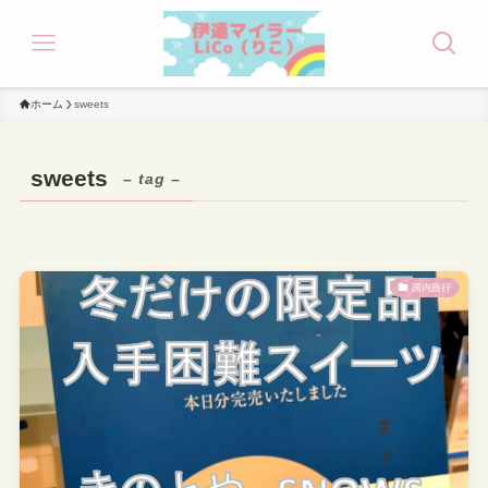
ホーム
sweets
sweets
– tag –
国内旅行