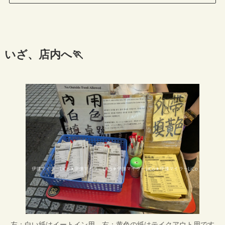
いざ、店内へ🏃
左：白い紙はイートイン用、右：黄色の紙はテイクアウト用です