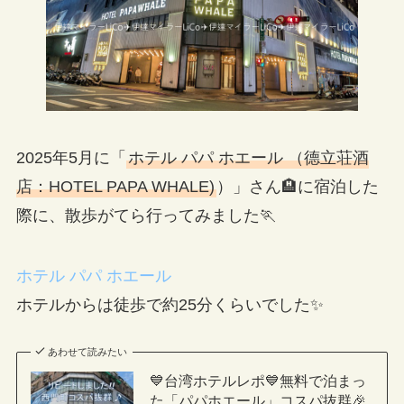
2025年5月に「
ホテル パパ ホエール （德立荘酒
店：HOTEL PAPA WHALE)
）」さん🏨に宿泊した
際に、散歩がてら行ってみました🏃
ホテル パパ ホエール
ホテルからは徒歩で約25分くらいでした✨
あわせて読みたい
💙台湾ホテルレポ💙無料で泊まっ
た「パパホエール」コスパ抜群🎉