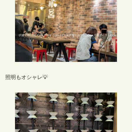
照明もオシャレ💡