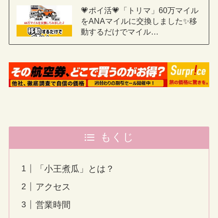
💗ポイ活💗「トリマ」60万マイル
をANAマイルに交換しました✨移
動するだけでマイル…
もくじ
「小王煮瓜」とは？
アクセス
営業時間