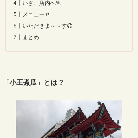
いざ、店内へ🏃
メニュー🍴
いただきま～～す😋
まとめ
「小王煮瓜」とは？