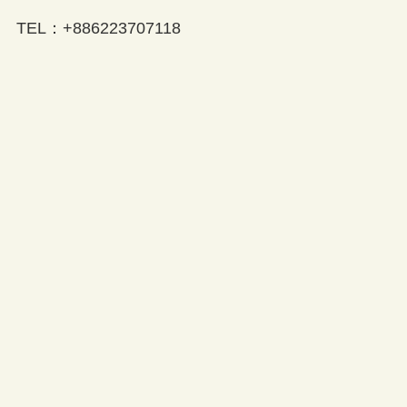
TEL：+886223707118