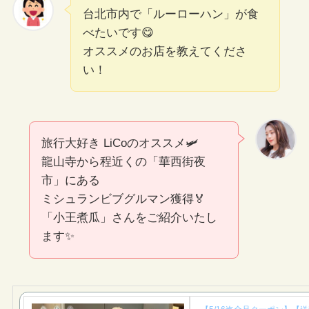
台北市内で「ルーローハン」が食
べたいです😋
オススメのお店を教えてくださ
い！
旅行大好き LiCoのオススメ🛩
龍山寺から程近くの「華西街夜
市」にある
ミシュランビブグルマン獲得🏅
「小王煮瓜」さんをご紹介いたし
ます✨