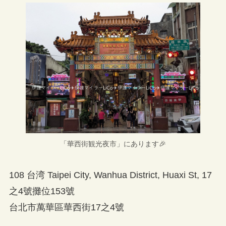
「華西街観光夜市」にあります🎉
108 台湾 Taipei City, Wanhua District, Huaxi St, 17
之4號攤位153號
台北市萬華區華西街17之4號