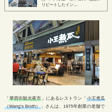
リピートしたイン…
「
華西街観光夜市
」にあるレストラン「
小王煮瓜
（Wang’s Broth）
」さんは、1975年創業の老舗で