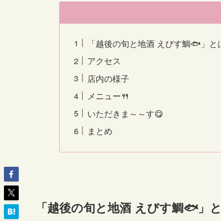
「越後の旬と地酒 えびす鯛🐟」と
アクセス
店内の様子
メニュー🍴
いただきま～～す😋
まとめ
「越後の旬と地酒 えびす鯛🐟」