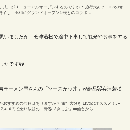
城」がリニューアルオープンするのですか？ 旅行大好き LiCoのオ
了し、4/28にグランドオープン✨桜とのコラボ…
思いましたが、会津若松で途中下車して観光や食事をする
ったです😋
旅🚃ラーメン屋さんの「ソースかつ丼」が絶品🐷会津若松
たおすすめの旅程はありますか？ 旅行大好き LiCoのオススメ！JR
2,410円で乗り放題の「青春18きっぷ」🚃仙台から…