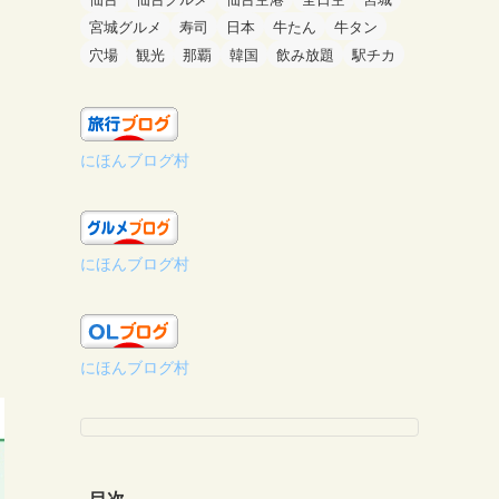
宮城グルメ
寿司
日本
牛たん
牛タン
穴場
観光
那覇
韓国
飲み放題
駅チカ
にほんブログ村
にほんブログ村
にほんブログ村
目次