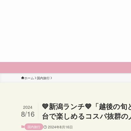
ホーム
国内旅行
💙新潟ランチ💙「越後の
2024
8/16
台で楽しめるコスパ抜群の
国内旅行
2024年8月16日