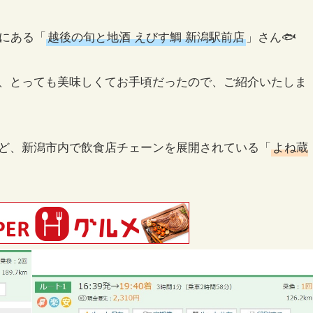
所にある「
越後の旬と地酒 えびす鯛 新潟駅前店
」さん🐟
、とっても美味しくてお手頃だったので、ご紹介いたしま
ど、新潟市内で飲食店チェーンを展開されている「
よね蔵