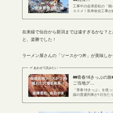
工事中の会津若松の「鶴ヶ
ススメ！長寿命化工事が終
在来線で仙台から新潟までは遠すぎるかな？と
と、楽勝でした！
ラーメン屋さんの「ソースかつ丼」が美味しか
あわせて読みたい
🚃青春18きっぷの
ご当地グ…
「青春18きっぷ」を使っ
線の普通列車が1日当たり