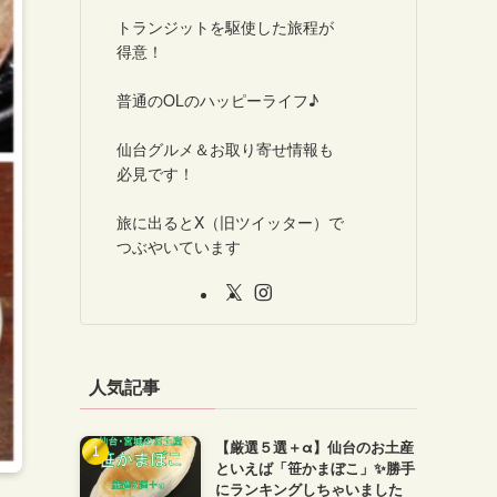
トランジットを駆使した旅程が
得意！
普通のOLのハッピーライフ♪
仙台グルメ＆お取り寄せ情報も
必見です！
旅に出るとX（旧ツイッター）で
つぶやいています
人気記事
【厳選５選＋α】仙台のお土産
といえば「笹かまぼこ」✨勝手
にランキングしちゃいました