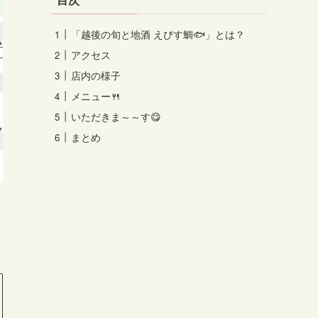
「越後の旬と地酒 えびす鯛🐟」とは？
アクセス
店内の様子
メニュー🍴
いただきま～～す😋
まとめ