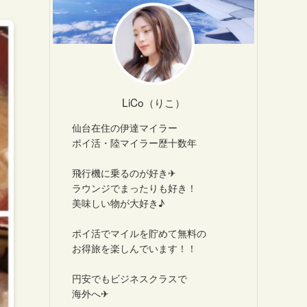
LiCo（りこ）
仙台在住の伊達マイラー
ポイ活・陸マイラー歴十数年
飛行機に乗るのが好き✈
ラウンジでまったりも好き！
美味しい物が大好き♪
ポイ活でマイルを貯めて無料の
お得旅を楽しんでいます！！
円安でもビジネスクラスで
海外へ✈