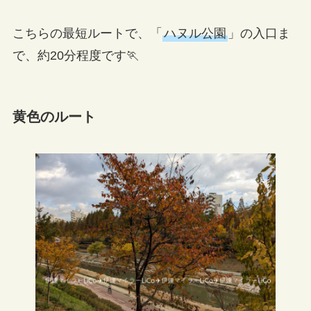
こちらの最短ルートで、「
ハヌル公園
」の入口ま
で、約20分程度です🏃
黄色のルート