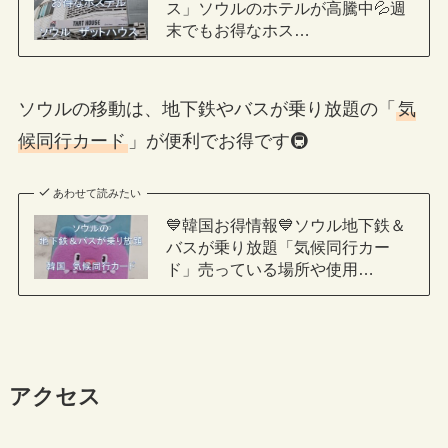
ス」ソウルのホテルが高騰中💦週
末でもお得なホス…
ソウルの移動は、地下鉄やバスが乗り放題の「
気
候同行カード
」が便利でお得です🚇
あわせて読みたい
💙韓国お得情報💙ソウル地下鉄＆
バスが乗り放題「気候同行カー
ド」売っている場所や使用…
アクセス