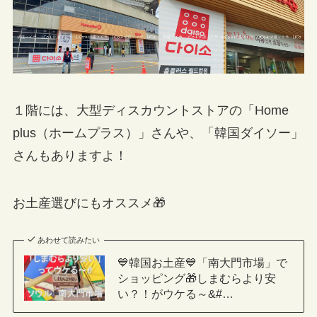
１階には、大型ディスカウントストアの「Home
plus（ホームプラス）」さんや、「韓国ダイソー」
さんもありますよ！
お土産選びにもオススメ🎁
あわせて読みたい
💙韓国お土産💙「南大門市場」で
ショッピング🎁しまむらより安
い？！がウケる～&#…