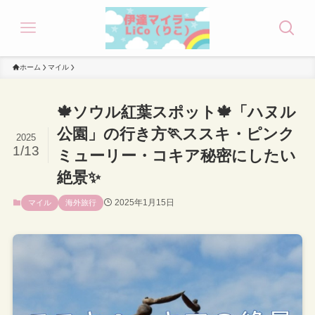
ホーム
マイル
🍁ソウル紅葉スポット🍁「ハヌル
公園」の行き方🏃ススキ・ピンク
2025
1/13
ミューリー・コキア秘密にしたい
絶景✨
2025年1月15日
マイル
海外旅行