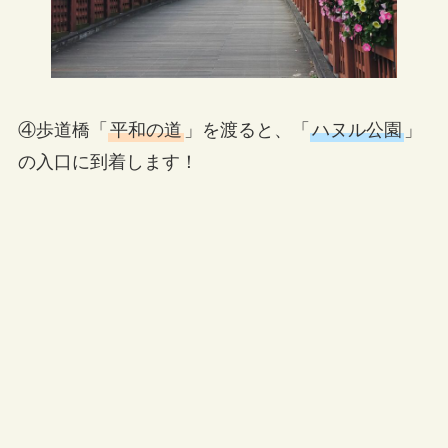
④歩道橋「
平和の道
」を渡ると、「
ハヌル公園
」
の入口に到着します！