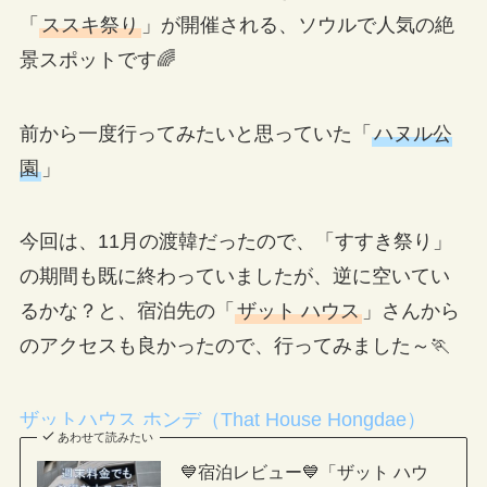
「
ススキ祭り
」が開催される、ソウルで人気の絶
景スポットです🌈
前から一度行ってみたいと思っていた「
ハヌル公
園
」
今回は、11月の渡韓だったので、「すすき祭り」
の期間も既に終わっていましたが、逆に空いてい
るかな？と、宿泊先の「
ザット ハウス
」さんから
のアクセスも良かったので、行ってみました～🏃
ザットハウス ホンデ（That House Hongdae）
あわせて読みたい
💙宿泊レビュー💙「ザット ハウ