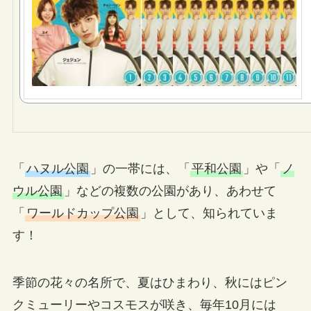
「
ハヌル公園
」の一帯には、「
平和公園
」や「
ノ
ウル公園
」などの複数の公園があり、あわせて
「
ワールドカップ公園
」として、知られていま
す！
季節の花々の名所で、夏はひまわり、秋にはピン
クミューリーやコスモスが咲き、毎年10月には