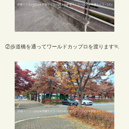
②歩道橋を通ってワールドカップロを渡ります🏃