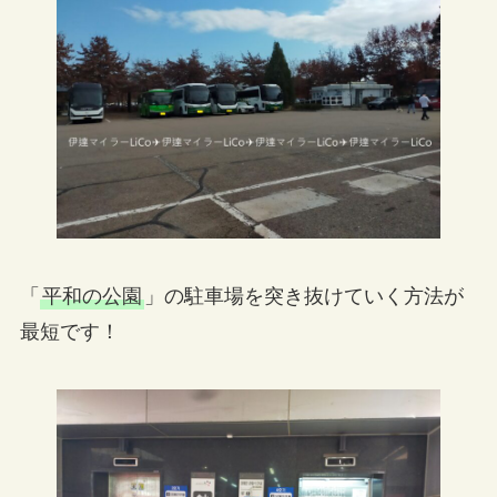
「
平和の公園
」の駐車場を突き抜けていく方法が
最短です！