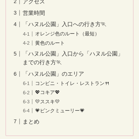
アクセス
営業時間
「ハヌル公園」入口への行き方🏃
オレンジ色のルート（最短）
黄色のルート
「ハヌル公園」入口から「ハヌル公園」
までの行き方🏃
「ハヌル公園」のエリア
コンビニ・トイレ・レストラン🍴
💖コキア💖
💛ススキ💛
💗ピンクミューリー💗
まとめ